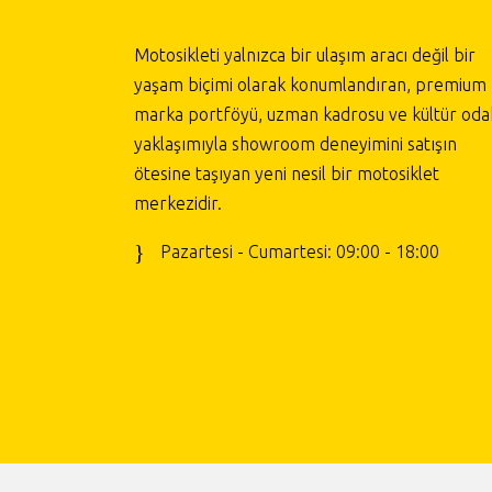
Motosikleti yalnızca bir ulaşım aracı değil bir
yaşam biçimi olarak konumlandıran, premium
marka portföyü, uzman kadrosu ve kültür odak
yaklaşımıyla showroom deneyimini satışın
ötesine taşıyan yeni nesil bir motosiklet
merkezidir.
Pazartesi - Cumartesi: 09:00 - 18:00