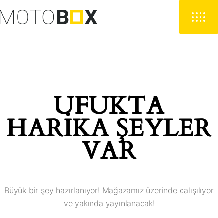
UFUKTA
HARIKA ŞEYLER
VAR
Büyük bir şey hazırlanıyor! Mağazamız üzerinde çalışılıyor
ve yakında yayınlanacak!