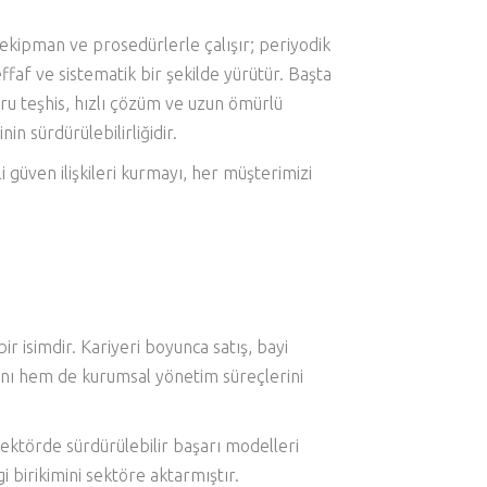
n ekipman ve prosedürlerle çalışır; periyodik
af ve sistematik bir şekilde yürütür. Başta
u teşhis, hızlı çözüm ve uzun ömürlü
in sürdürülebilirliğidir.
 güven ilişkileri kurmayı, her müşterimizi
r isimdir. Kariyeri boyunca satış, bayi
rını hem de kurumsal yönetim süreçlerini
sektörde sürdürülebilir başarı modelleri
 birikimini sektöre aktarmıştır.