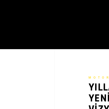
MOTO
YILL
YENI