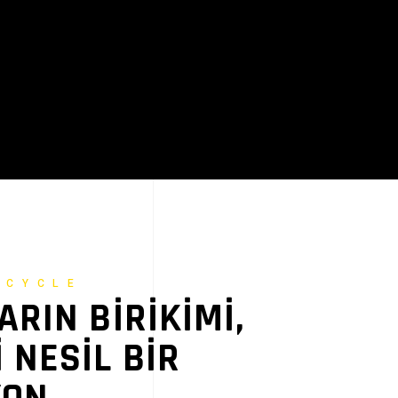
RCYCLE
ARIN BIRIKIMI,
 NESIL BIR