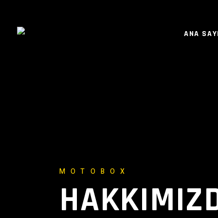
ANA SAY
MOTOBOX
HAKKIMIZ