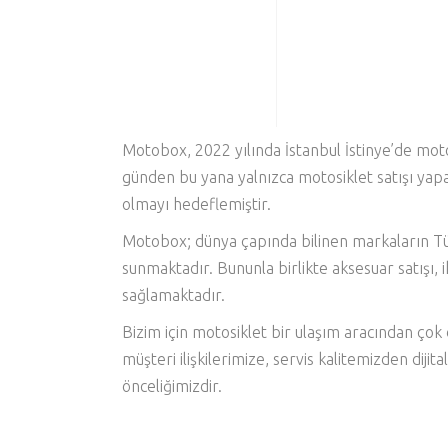
Motobox
, 2022 yılında İstanbul İstinye’de m
günden bu yana yalnızca motosiklet satışı yap
olmayı hedeflemiştir.
Motobox; dünya çapında bilinen markaların Tür
sunmaktadır. Bununla birlikte aksesuar satışı, 
sağlamaktadır.
Bizim için motosiklet bir ulaşım aracından çok
müşteri ilişkilerimize, servis kalitemizden dij
önceliğimizdir.