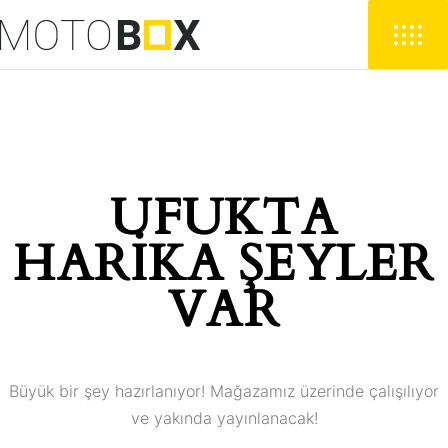
UFUKTA
HARIKA ŞEYLER
VAR
Büyük bir şey hazırlanıyor! Mağazamız üzerinde çalışılıyor
ve yakında yayınlanacak!