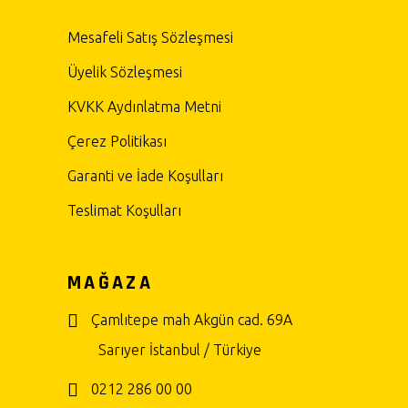
Mesafeli Satış Sözleşmesi
Üyelik Sözleşmesi
KVKK Aydınlatma Metni
Çerez Politikası
Garanti ve İade Koşulları
Teslimat Koşulları
MAĞAZA
Çamlıtepe mah Akgün cad. 69A
Sarıyer İstanbul / Türkiye
0212 286 00 00