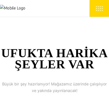
UFUKTA HARIKA
ŞEYLER VAR
Büyük bir şey hazırlanıyor! Mağazamız üzerinde çalışılıyor
ve yakında yayınlanacak!