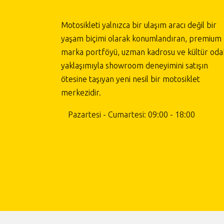
Motosikleti yalnızca bir ulaşım aracı değil bir
yaşam biçimi olarak konumlandıran, premium
marka portföyü, uzman kadrosu ve kültür odak
yaklaşımıyla showroom deneyimini satışın
ötesine taşıyan yeni nesil bir motosiklet
merkezidir.
Pazartesi - Cumartesi: 09:00 - 18:00