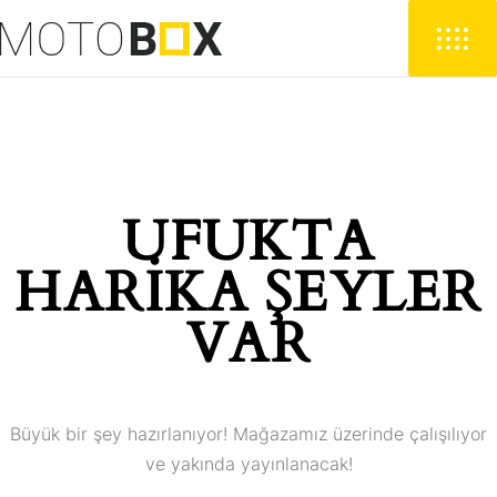
UFUKTA
HARIKA ŞEYLER
VAR
Büyük bir şey hazırlanıyor! Mağazamız üzerinde çalışılıyor
ve yakında yayınlanacak!