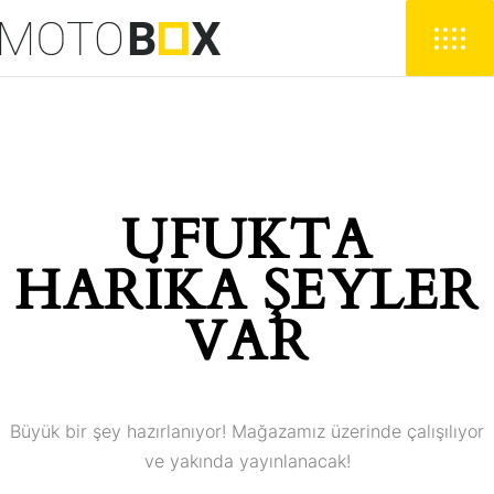
UFUKTA
HARIKA ŞEYLER
VAR
Büyük bir şey hazırlanıyor! Mağazamız üzerinde çalışılıyor
ve yakında yayınlanacak!