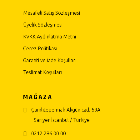
Mesafeli Satış Sözleşmesi
Üyelik Sözleşmesi
KVKK Aydınlatma Metni
Çerez Politikası
Garanti ve İade Koşulları
Teslimat Koşulları
MAĞAZA
Çamlıtepe mah Akgün cad. 69A
Sarıyer İstanbul / Türkiye
0212 286 00 00