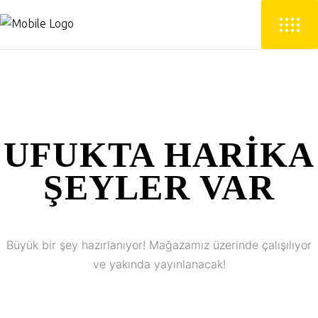
UFUKTA HARIKA
ŞEYLER VAR
Büyük bir şey hazırlanıyor! Mağazamız üzerinde çalışılıyor
ve yakında yayınlanacak!