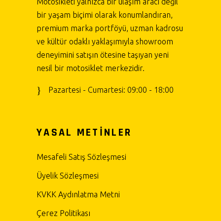
Motosikleti yalnızca bir ulaşım aracı değil
bir yaşam biçimi olarak konumlandıran,
premium marka portföyü, uzman kadrosu
ve kültür odaklı yaklaşımıyla showroom
deneyimini satışın ötesine taşıyan yeni
nesil bir motosiklet merkezidir.
Pazartesi - Cumartesi: 09:00 - 18:00
YASAL METİNLER
Mesafeli Satış Sözleşmesi
Üyelik Sözleşmesi
KVKK Aydınlatma Metni
Çerez Politikası