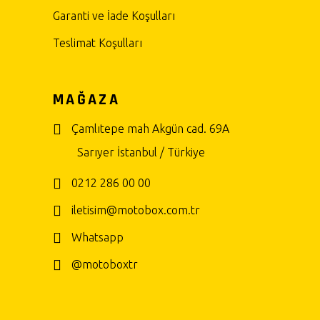
Garanti ve İade Koşulları
Teslimat Koşulları
MAĞAZA
Çamlıtepe mah Akgün cad. 69A
Sarıyer İstanbul / Türkiye
0212 286 00 00
iletisim@motobox.com.tr
Whatsapp
@motoboxtr