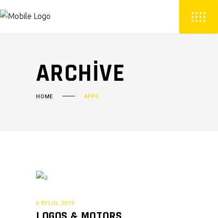
ARCHIVE
HOME
APPS
6 EYLÜL 2019
LOGOS & MOTORS