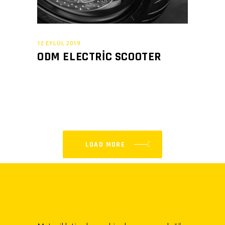
12 EYLÜL 2019
ODM ELECTRIC SCOOTER
LOAD MORE