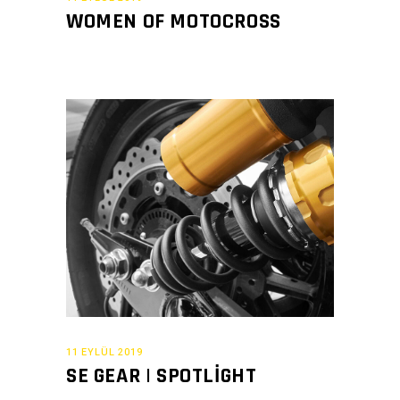
WOMEN OF MOTOCROSS
11 EYLÜL 2019
SE GEAR | SPOTLIGHT