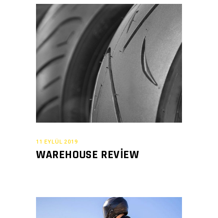
11 EYLÜL 2019
WAREHOUSE REVIEW