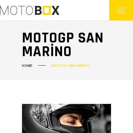
MOTOGP SAN
MARINO
HOME
MOTOGP SAN MARINO