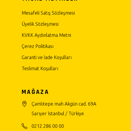
Mesafeli Satış Sözleşmesi
Üyelik Sözleşmesi
KVKK Aydınlatma Metni
Çerez Politikası
Garanti ve İade Koşulları
Teslimat Koşulları
MAĞAZA
Çamlıtepe mah Akgün cad. 69A
Sarıyer İstanbul / Türkiye
0212 286 00 00