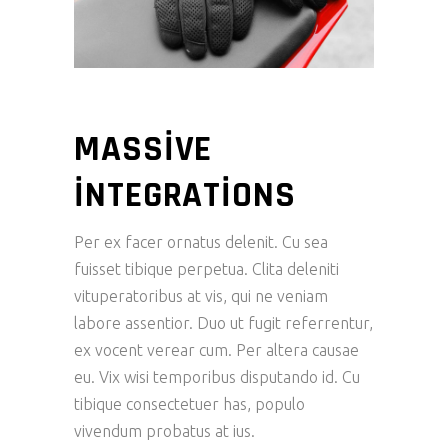
MASSIVE
INTEGRATIONS
Per ex facer ornatus delenit. Cu sea
fuisset tibique perpetua. Clita deleniti
vituperatoribus at vis, qui ne veniam
labore assentior. Duo ut fugit referrentur,
ex vocent verear cum. Per altera causae
eu. Vix wisi temporibus disputando id. Cu
tibique consectetuer has, populo
vivendum probatus at ius.