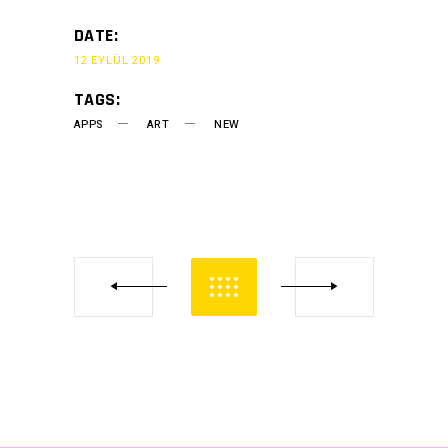
DATE:
12 EYLÜL 2019
TAGS:
APPS
ART
NEW