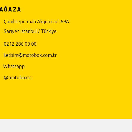
AĞAZA
Çamlıtepe mah Akgün cad. 69A
Sarıyer İstanbul / Türkiye
0212 286 00 00
iletisim@motobox.com.tr
Whatsapp
@motoboxtr