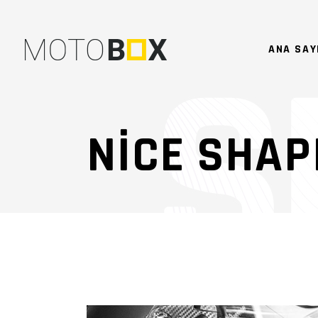
ANA SAY
NICE SHAP