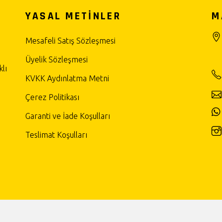
YASAL METİNLER
M
Mesafeli Satış Sözleşmesi
Üyelik Sözleşmesi
lı
KVKK Aydınlatma Metni
Çerez Politikası
Garanti ve İade Koşulları
Teslimat Koşulları