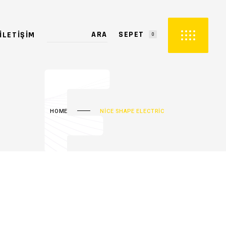
SEPET
İLETIŞIM
0
PETTE ÜRÜN YOK.
HOME
NICE SHAPE ELECTRIC