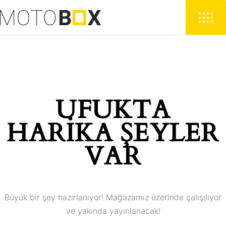
UFUKTA
HARIKA ŞEYLER
VAR
Büyük bir şey hazırlanıyor! Mağazamız üzerinde çalışılıyor
ve yakında yayınlanacak!