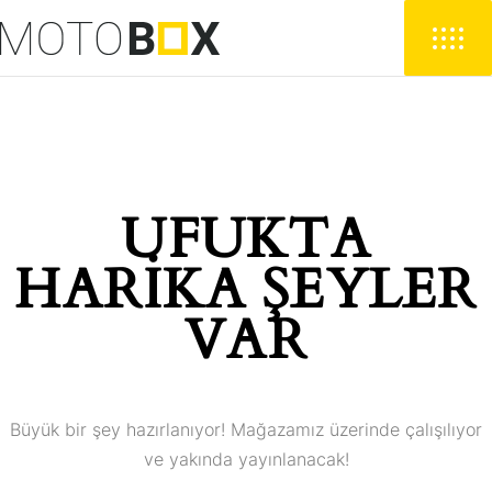
UFUKTA
HARIKA ŞEYLER
VAR
Büyük bir şey hazırlanıyor! Mağazamız üzerinde çalışılıyor
ve yakında yayınlanacak!