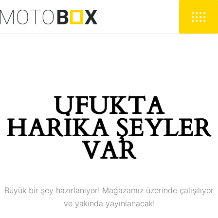
UFUKTA
HARIKA ŞEYLER
VAR
Büyük bir şey hazırlanıyor! Mağazamız üzerinde çalışılıyor
ve yakında yayınlanacak!