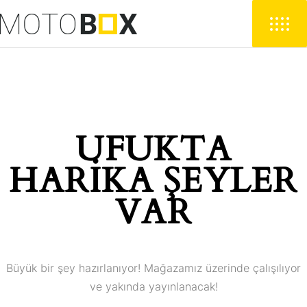
UFUKTA
HARIKA ŞEYLER
VAR
Büyük bir şey hazırlanıyor! Mağazamız üzerinde çalışılıyor
ve yakında yayınlanacak!