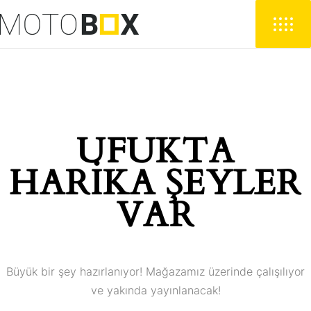
UFUKTA
HARIKA ŞEYLER
VAR
Büyük bir şey hazırlanıyor! Mağazamız üzerinde çalışılıyor
ve yakında yayınlanacak!