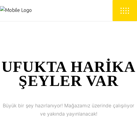
UFUKTA HARIKA
ŞEYLER VAR
Büyük bir şey hazırlanıyor! Mağazamız üzerinde çalışılıyor
ve yakında yayınlanacak!