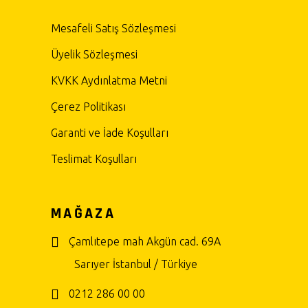
Mesafeli Satış Sözleşmesi
Üyelik Sözleşmesi
KVKK Aydınlatma Metni
Çerez Politikası
Garanti ve İade Koşulları
Teslimat Koşulları
MAĞAZA
Çamlıtepe mah Akgün cad. 69A
Sarıyer İstanbul / Türkiye
0212 286 00 00