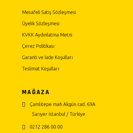
Mesafeli Satış Sözleşmesi
Üyelik Sözleşmesi
KVKK Aydınlatma Metni
Çerez Politikası
Garanti ve İade Koşulları
Teslimat Koşulları
MAĞAZA
Çamlıtepe mah Akgün cad. 69A
Sarıyer İstanbul / Türkiye
0212 286 00 00