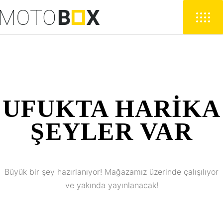
UFUKTA HARIKA
ŞEYLER VAR
Büyük bir şey hazırlanıyor! Mağazamız üzerinde çalışılıyor
ve yakında yayınlanacak!