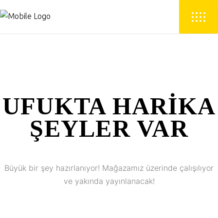
UFUKTA HARIKA
ŞEYLER VAR
Büyük bir şey hazırlanıyor! Mağazamız üzerinde çalışılıyor
ve yakında yayınlanacak!