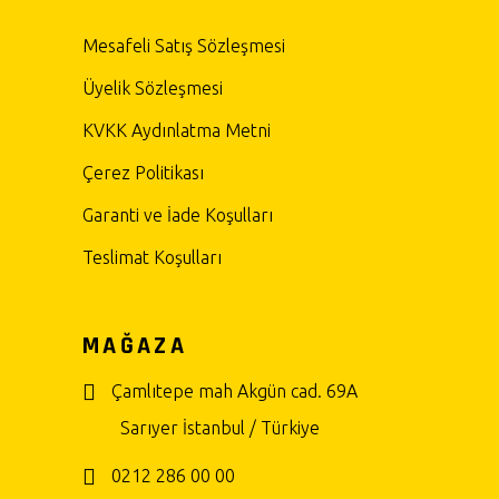
Mesafeli Satış Sözleşmesi
Üyelik Sözleşmesi
KVKK Aydınlatma Metni
Çerez Politikası
Garanti ve İade Koşulları
Teslimat Koşulları
MAĞAZA
Çamlıtepe mah Akgün cad. 69A
Sarıyer İstanbul / Türkiye
0212 286 00 00