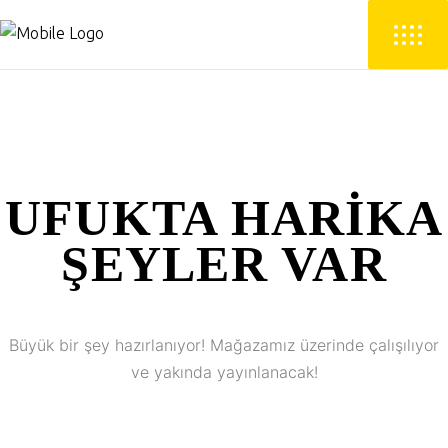
UFUKTA HARIKA
ŞEYLER VAR
Büyük bir şey hazırlanıyor! Mağazamız üzerinde çalışılıyor
ve yakında yayınlanacak!