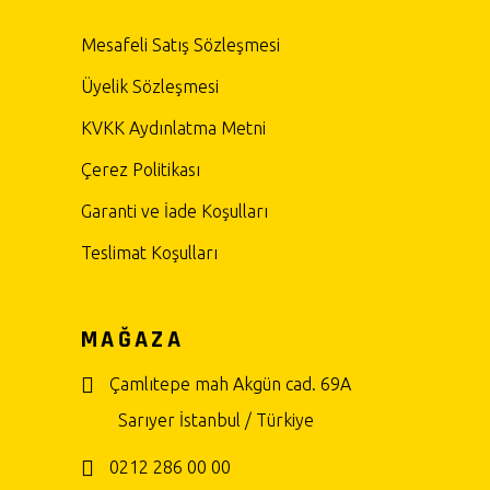
Mesafeli Satış Sözleşmesi
Üyelik Sözleşmesi
KVKK Aydınlatma Metni
Çerez Politikası
Garanti ve İade Koşulları
Teslimat Koşulları
MAĞAZA
Çamlıtepe mah Akgün cad. 69A
Sarıyer İstanbul / Türkiye
0212 286 00 00