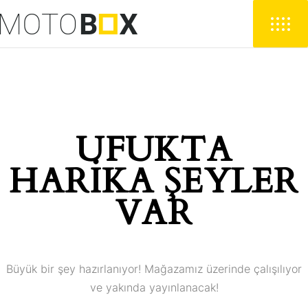
UFUKTA
HARIKA ŞEYLER
VAR
Büyük bir şey hazırlanıyor! Mağazamız üzerinde çalışılıyor
ve yakında yayınlanacak!