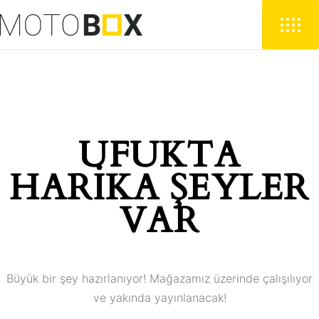
UFUKTA
HARIKA ŞEYLER
VAR
Büyük bir şey hazırlanıyor! Mağazamız üzerinde çalışılıyor
ve yakında yayınlanacak!