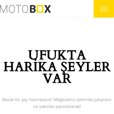
UFUKTA
HARIKA ŞEYLER
VAR
Büyük bir şey hazırlanıyor! Mağazamız üzerinde çalışılıyor
ve yakında yayınlanacak!