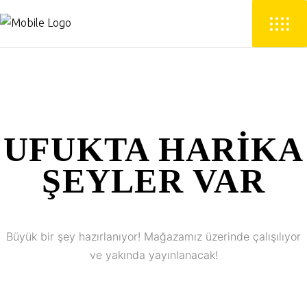
UFUKTA HARIKA
ŞEYLER VAR
Büyük bir şey hazırlanıyor! Mağazamız üzerinde çalışılıyor
ve yakında yayınlanacak!