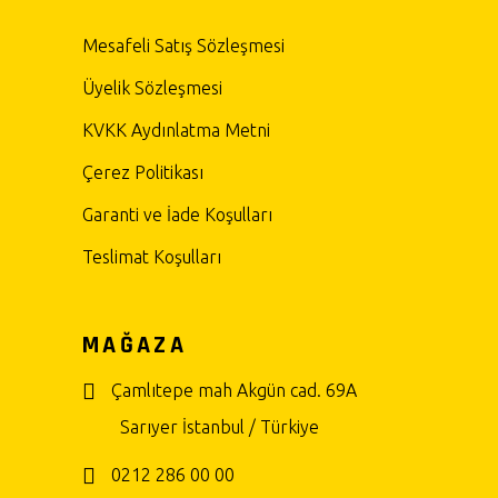
Mesafeli Satış Sözleşmesi
Üyelik Sözleşmesi
KVKK Aydınlatma Metni
Çerez Politikası
Garanti ve İade Koşulları
Teslimat Koşulları
MAĞAZA
Çamlıtepe mah Akgün cad. 69A
Sarıyer İstanbul / Türkiye
0212 286 00 00