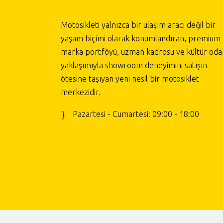
Motosikleti yalnızca bir ulaşım aracı değil bir
yaşam biçimi olarak konumlandıran, premium
marka portföyü, uzman kadrosu ve kültür odak
yaklaşımıyla showroom deneyimini satışın
ötesine taşıyan yeni nesil bir motosiklet
merkezidir.
Pazartesi - Cumartesi: 09:00 - 18:00