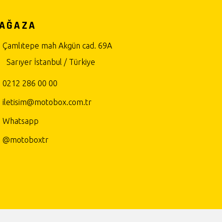
AĞAZA
Çamlıtepe mah Akgün cad. 69A
Sarıyer İstanbul / Türkiye
0212 286 00 00
iletisim@motobox.com.tr
Whatsapp
@motoboxtr