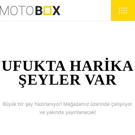
UFUKTA HARIKA
ŞEYLER VAR
Büyük bir şey hazırlanıyor! Mağazamız üzerinde çalışılıyor
ve yakında yayınlanacak!