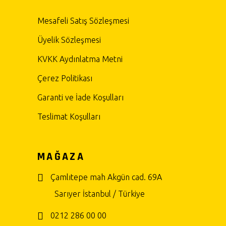
Mesafeli Satış Sözleşmesi
Üyelik Sözleşmesi
KVKK Aydınlatma Metni
Çerez Politikası
Garanti ve İade Koşulları
Teslimat Koşulları
MAĞAZA
Çamlıtepe mah Akgün cad. 69A
Sarıyer İstanbul / Türkiye
0212 286 00 00