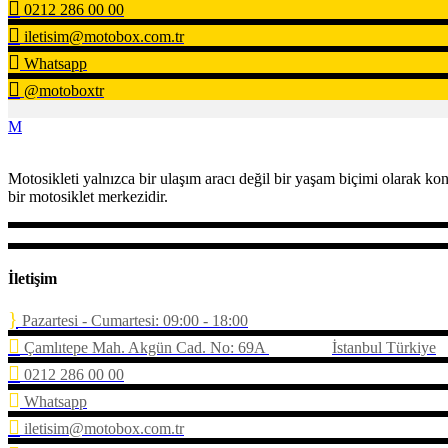
0212 286 00 00
iletisim@motobox.com.tr
Whatsapp
@motoboxtr
Motosikleti yalnızca bir ulaşım aracı değil bir yaşam biçimi olarak 
bir motosiklet merkezidir.
İletişim
Pazartesi - Cumartesi: 09:00 - 18:00
Çamlıtepe Mah. Akgün Cad. No: 69A
İstanbul Türkiye
0212 286 00 00
Whatsapp
iletisim@motobox.com.tr