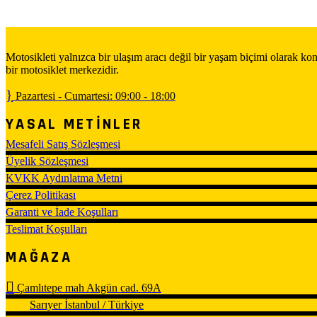
Motosikleti yalnızca bir ulaşım aracı değil bir yaşam biçimi olarak 
bir motosiklet merkezidir.
Pazartesi - Cumartesi: 09:00 - 18:00
YASAL METİNLER
Mesafeli Satış Sözleşmesi
Üyelik Sözleşmesi
KVKK Aydınlatma Metni
Çerez Politikası
Garanti ve İade Koşulları
Teslimat Koşulları
MAĞAZA
Çamlıtepe mah Akgün cad. 69A
Sarıyer İstanbul / Türkiye