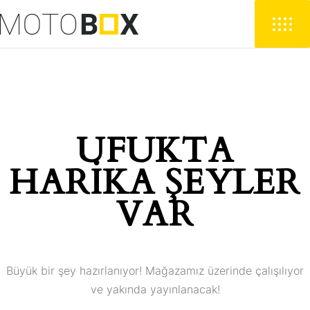
UFUKTA
HARIKA ŞEYLER
VAR
Büyük bir şey hazırlanıyor! Mağazamız üzerinde çalışılıyor
ve yakında yayınlanacak!