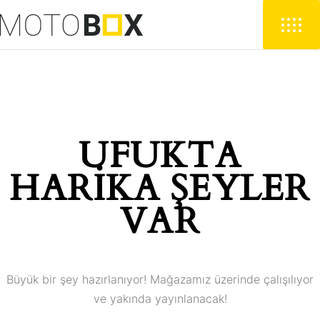
UFUKTA
HARIKA ŞEYLER
VAR
Büyük bir şey hazırlanıyor! Mağazamız üzerinde çalışılıyor
ve yakında yayınlanacak!