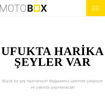
UFUKTA HARIKA
ŞEYLER VAR
Büyük bir şey hazırlanıyor! Mağazamız üzerinde çalışılıyor
ve yakında yayınlanacak!