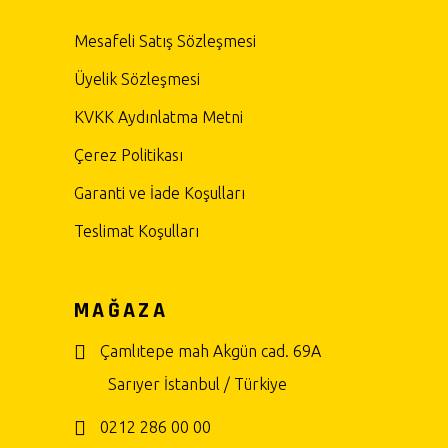
Mesafeli Satış Sözleşmesi
Üyelik Sözleşmesi
KVKK Aydınlatma Metni
Çerez Politikası
Garanti ve İade Koşulları
Teslimat Koşulları
MAĞAZA
Çamlıtepe mah Akgün cad. 69A
Sarıyer İstanbul / Türkiye
0212 286 00 00