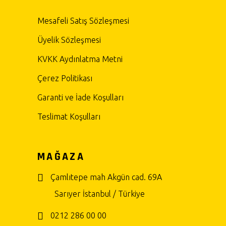
Mesafeli Satış Sözleşmesi
Üyelik Sözleşmesi
KVKK Aydınlatma Metni
Çerez Politikası
Garanti ve İade Koşulları
Teslimat Koşulları
MAĞAZA
Çamlıtepe mah Akgün cad. 69A
Sarıyer İstanbul / Türkiye
0212 286 00 00