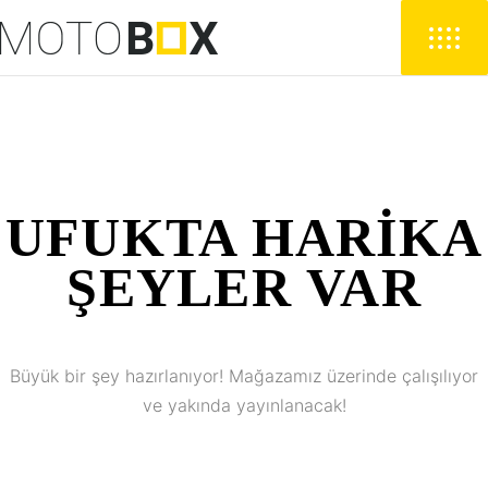
UFUKTA HARIKA
ŞEYLER VAR
Büyük bir şey hazırlanıyor! Mağazamız üzerinde çalışılıyor
ve yakında yayınlanacak!