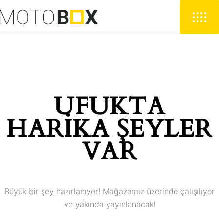
UFUKTA
HARIKA ŞEYLER
VAR
Büyük bir şey hazırlanıyor! Mağazamız üzerinde çalışılıyor
ve yakında yayınlanacak!