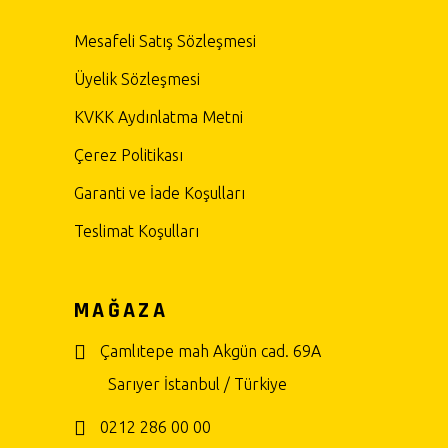
Mesafeli Satış Sözleşmesi
Üyelik Sözleşmesi
KVKK Aydınlatma Metni
Çerez Politikası
Garanti ve İade Koşulları
Teslimat Koşulları
MAĞAZA
Çamlıtepe mah Akgün cad. 69A
Sarıyer İstanbul / Türkiye
0212 286 00 00