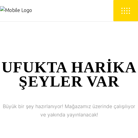
UFUKTA HARIKA
ŞEYLER VAR
Büyük bir şey hazırlanıyor! Mağazamız üzerinde çalışılıyor
ve yakında yayınlanacak!