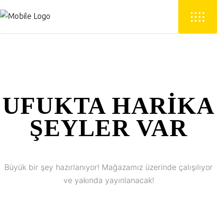
UFUKTA HARIKA
ŞEYLER VAR
Büyük bir şey hazırlanıyor! Mağazamız üzerinde çalışılıyor
ve yakında yayınlanacak!