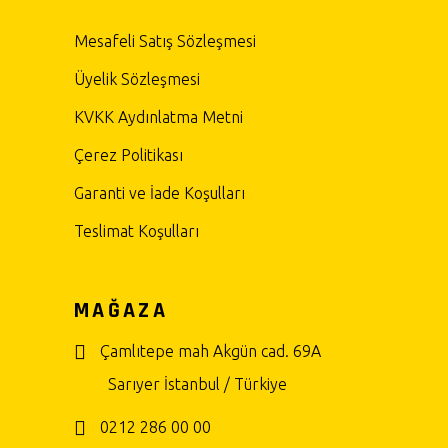
Mesafeli Satış Sözleşmesi
Üyelik Sözleşmesi
KVKK Aydınlatma Metni
Çerez Politikası
Garanti ve İade Koşulları
Teslimat Koşulları
MAĞAZA
Çamlıtepe mah Akgün cad. 69A
Sarıyer İstanbul / Türkiye
0212 286 00 00