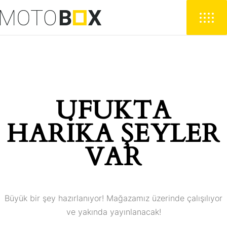
UFUKTA
HARIKA ŞEYLER
VAR
Büyük bir şey hazırlanıyor! Mağazamız üzerinde çalışılıyor
ve yakında yayınlanacak!