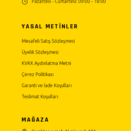
Pazartesi - Cumartesi: 09:00 - 18:00
YASAL METİNLER
Mesafeli Satış Sözleşmesi
Üyelik Sözleşmesi
KVKK Aydınlatma Metni
Çerez Politikası
Garanti ve İade Koşulları
Teslimat Koşulları
MAĞAZA