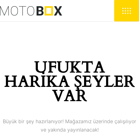
UFUKTA
HARIKA ŞEYLER
VAR
Büyük bir şey hazırlanıyor! Mağazamız üzerinde çalışılıyor
ve yakında yayınlanacak!