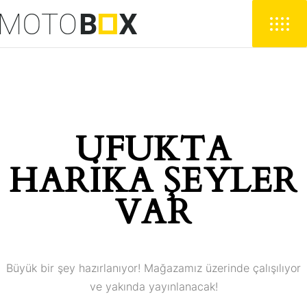
UFUKTA
HARIKA ŞEYLER
VAR
Büyük bir şey hazırlanıyor! Mağazamız üzerinde çalışılıyor
ve yakında yayınlanacak!