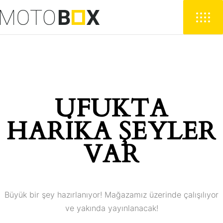
UFUKTA
HARIKA ŞEYLER
VAR
Büyük bir şey hazırlanıyor! Mağazamız üzerinde çalışılıyor
ve yakında yayınlanacak!