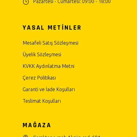
Pazartesi - Cumartesi: 09:00 - 18:00
YASAL METİNLER
Mesafeli Satış Sözleşmesi
Üyelik Sözleşmesi
KVKK Aydınlatma Metni
Çerez Politikası
Garanti ve İade Koşulları
Teslimat Koşulları
MAĞAZA