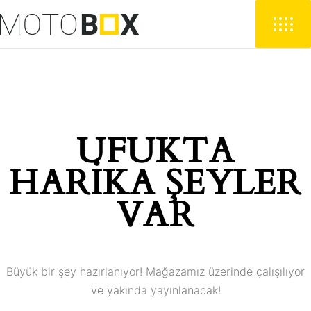
UFUKTA
HARIKA ŞEYLER
VAR
Büyük bir şey hazırlanıyor! Mağazamız üzerinde çalışılıyor
ve yakında yayınlanacak!