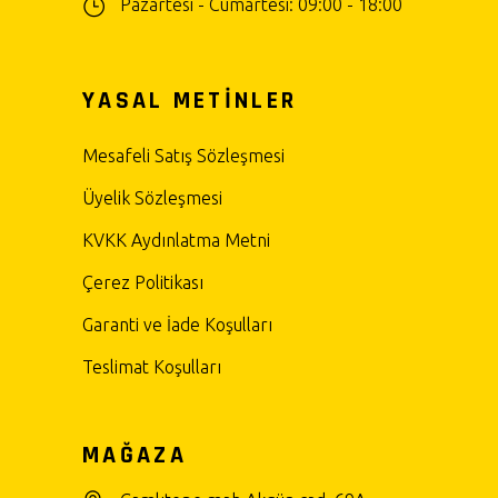
Pazartesi - Cumartesi: 09:00 - 18:00
YASAL METİNLER
Mesafeli Satış Sözleşmesi
Üyelik Sözleşmesi
KVKK Aydınlatma Metni
Çerez Politikası
Garanti ve İade Koşulları
Teslimat Koşulları
MAĞAZA