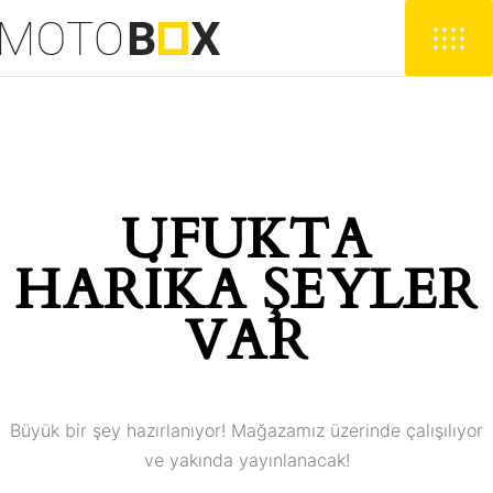
UFUKTA
HARIKA ŞEYLER
VAR
Büyük bir şey hazırlanıyor! Mağazamız üzerinde çalışılıyor
ve yakında yayınlanacak!