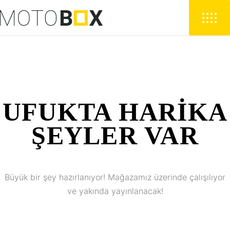
UFUKTA HARIKA
ŞEYLER VAR
Büyük bir şey hazırlanıyor! Mağazamız üzerinde çalışılıyor
ve yakında yayınlanacak!