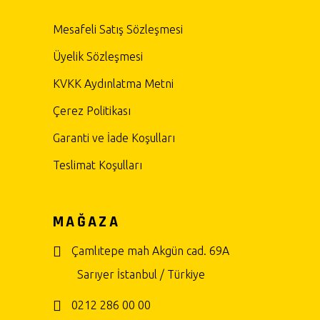
Mesafeli Satış Sözleşmesi
Üyelik Sözleşmesi
KVKK Aydınlatma Metni
Çerez Politikası
Garanti ve İade Koşulları
Teslimat Koşulları
MAĞAZA
Çamlıtepe mah Akgün cad. 69A
Sarıyer İstanbul / Türkiye
0212 286 00 00