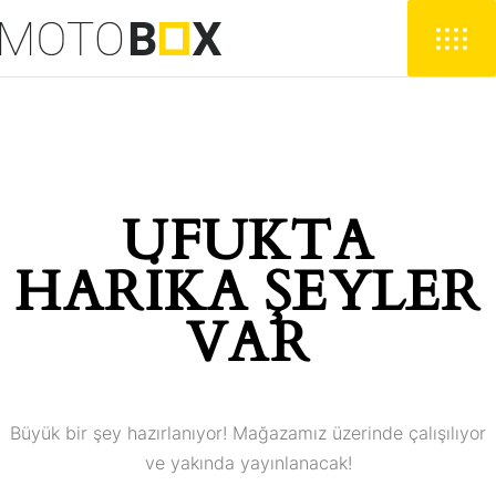
UFUKTA
HARIKA ŞEYLER
VAR
Büyük bir şey hazırlanıyor! Mağazamız üzerinde çalışılıyor
ve yakında yayınlanacak!