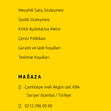
Mesafeli Satış Sözleşmesi
Üyelik Sözleşmesi
KVKK Aydınlatma Metni
Çerez Politikası
Garanti ve İade Koşulları
Teslimat Koşulları
MAĞAZA
Çamlıtepe mah Akgün cad. 69A
Sarıyer İstanbul / Türkiye
0212 286 00 00