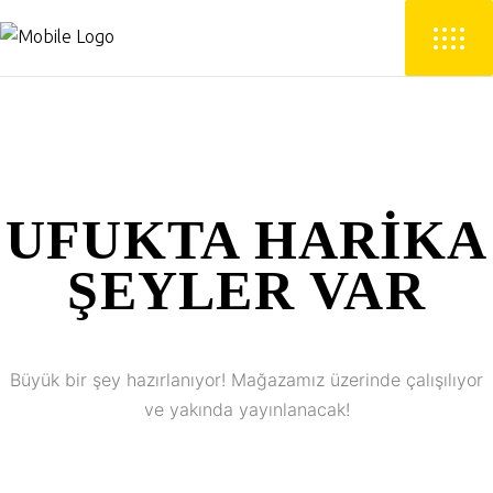
UFUKTA HARIKA
ŞEYLER VAR
Büyük bir şey hazırlanıyor! Mağazamız üzerinde çalışılıyor
ve yakında yayınlanacak!