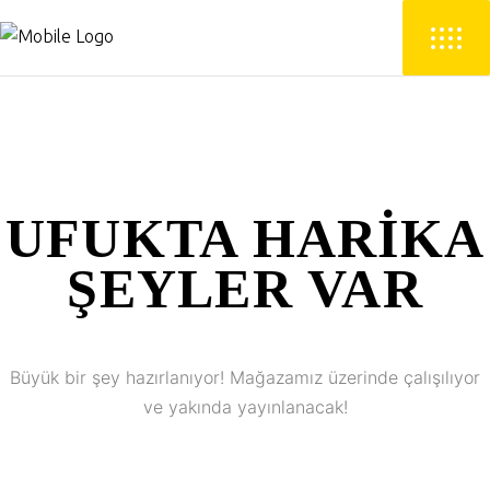
UFUKTA HARIKA
ŞEYLER VAR
Büyük bir şey hazırlanıyor! Mağazamız üzerinde çalışılıyor
ve yakında yayınlanacak!