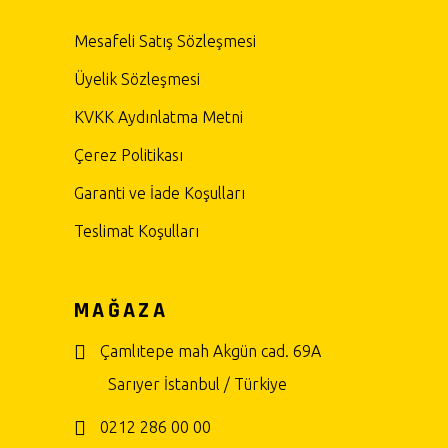
Mesafeli Satış Sözleşmesi
Üyelik Sözleşmesi
KVKK Aydınlatma Metni
Çerez Politikası
Garanti ve İade Koşulları
Teslimat Koşulları
MAĞAZA
Çamlıtepe mah Akgün cad. 69A
Sarıyer İstanbul / Türkiye
0212 286 00 00