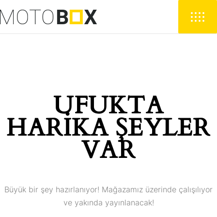
UFUKTA
HARIKA ŞEYLER
VAR
Büyük bir şey hazırlanıyor! Mağazamız üzerinde çalışılıyor
ve yakında yayınlanacak!