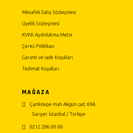
Mesafeli Satış Sözleşmesi
Üyelik Sözleşmesi
KVKK Aydınlatma Metni
Çerez Politikası
Garanti ve İade Koşulları
Teslimat Koşulları
MAĞAZA
Çamlıtepe mah Akgün cad. 69A
Sarıyer İstanbul / Türkiye
0212 286 00 00