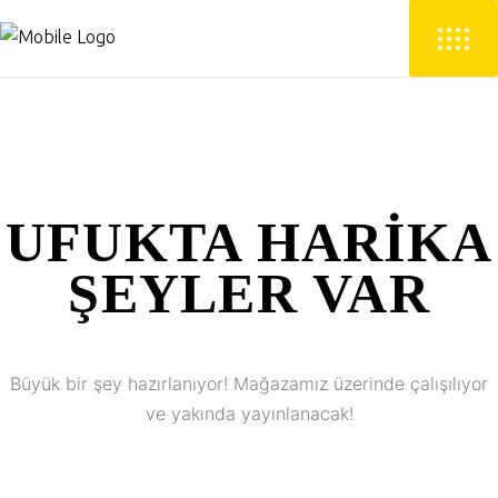
UFUKTA HARIKA
ŞEYLER VAR
Büyük bir şey hazırlanıyor! Mağazamız üzerinde çalışılıyor
ve yakında yayınlanacak!