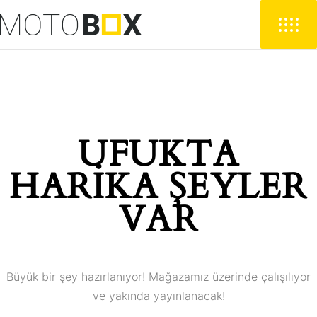
UFUKTA
HARIKA ŞEYLER
VAR
Büyük bir şey hazırlanıyor! Mağazamız üzerinde çalışılıyor
ve yakında yayınlanacak!