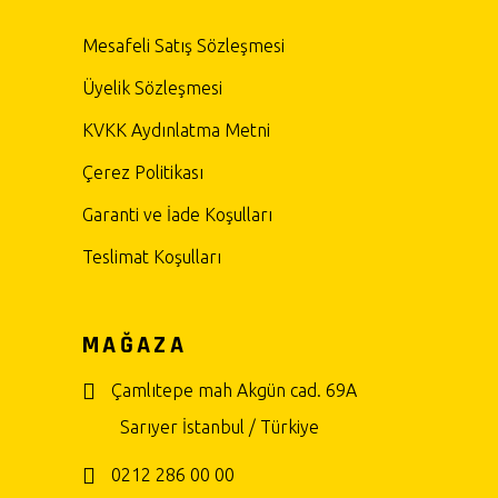
Mesafeli Satış Sözleşmesi
Üyelik Sözleşmesi
KVKK Aydınlatma Metni
Çerez Politikası
Garanti ve İade Koşulları
Teslimat Koşulları
MAĞAZA
Çamlıtepe mah Akgün cad. 69A
Sarıyer İstanbul / Türkiye
0212 286 00 00