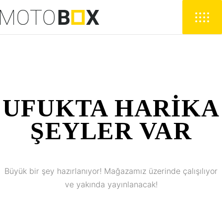
UFUKTA HARIKA
ŞEYLER VAR
Büyük bir şey hazırlanıyor! Mağazamız üzerinde çalışılıyor
ve yakında yayınlanacak!