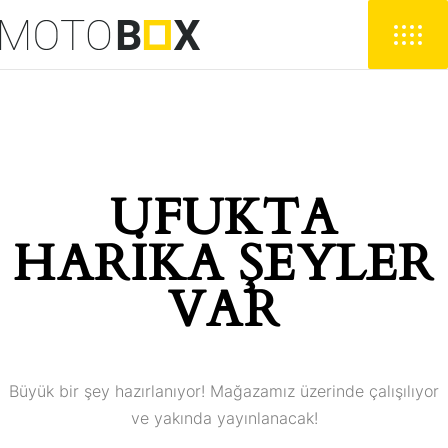
UFUKTA
HARIKA ŞEYLER
VAR
Büyük bir şey hazırlanıyor! Mağazamız üzerinde çalışılıyor
ve yakında yayınlanacak!